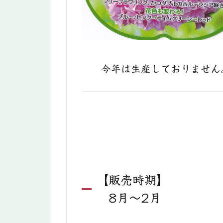
今年は生産しておりません
【販売時期】
8月〜2月