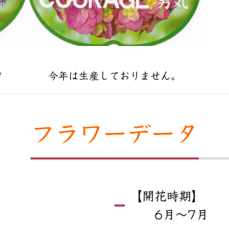
。
今年は生産しておりません。
フラワーデータ
【開花時期】
6月〜7月