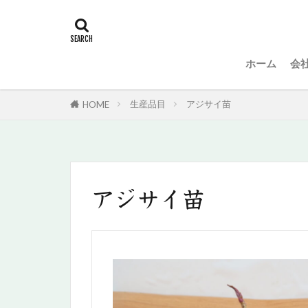
ホーム
会
生産品目
アジサイ苗
HOME
アジサイ苗