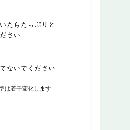
たらたっぷりと
ださい
ないでください
型は若干変化します